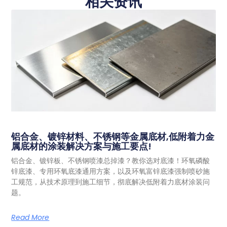
相关资讯
铝合金、镀锌材料、不锈钢等金属底材,低附着力金
属底材的涂装解决方案与施工要点!
铝合金、镀锌板、不锈钢喷漆总掉漆？教你选对底漆！环氧磷酸
锌底漆、专用环氧底漆通用方案，以及环氧富锌底漆强制喷砂施
工规范，从技术原理到施工细节，彻底解决低附着力底材涂装问
题。
Read More