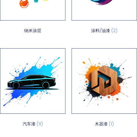
纳米涂层
涂料/油漆
(2)
汽车漆
(11)
木器漆
(1)