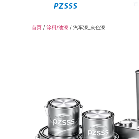
首
首页
/
涂料/油漆
/ 汽车漆_灰色漆