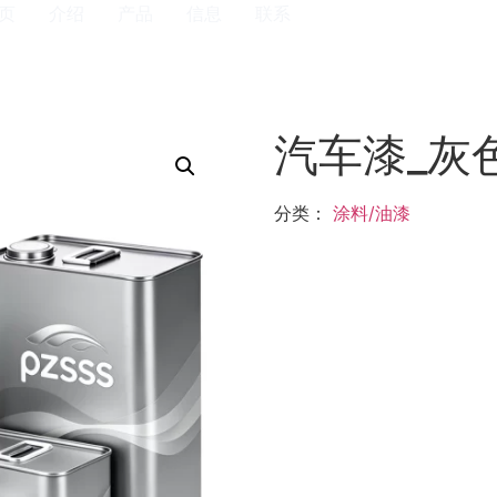
页
介绍
产品
信息
联系
汽车漆_灰
分类：
涂料/油漆