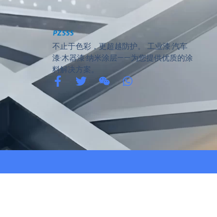
不止于色彩，更超越防护。 工业漆·汽车
漆·木器漆·纳米涂层——为您提供优质的涂
料解决方案。