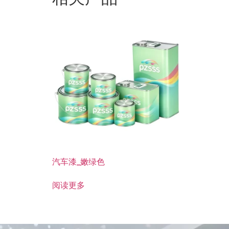
汽车漆_嫩绿色
阅读更多