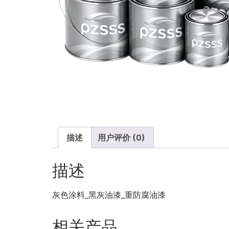
描述
用户评价 (0)
描述
灰色涂料_黑灰油漆_重防腐油漆
相关产品